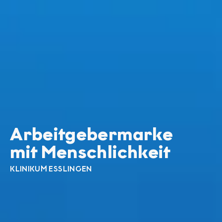
Arbeit­geber­marke
mit Mensch­lichkeit
KLINIKUM ESSLINGEN