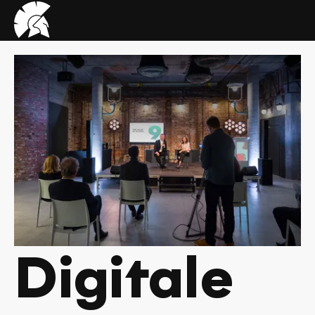
VHUG
logo
Digitale