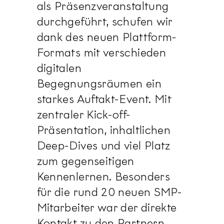
als Präsenzveranstaltung
durchgeführt, schufen wir
dank des neuen Plattform-
Formats mit verschieden
digitalen
Begegnungsräumen ein
starkes Auftakt-Event. Mit
zentraler Kick-off-
Präsentation, inhaltlichen
Deep-Dives und viel Platz
zum gegenseitigen
Kennenlernen. Besonders
für die rund 20 neuen SMP-
Mitarbeiter war der direkte
Kontakt zu den Partnern