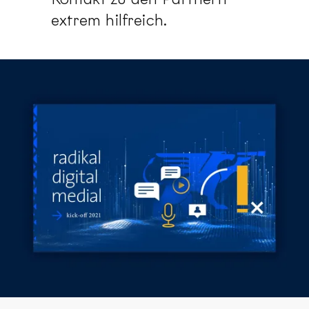
extrem hilfreich.