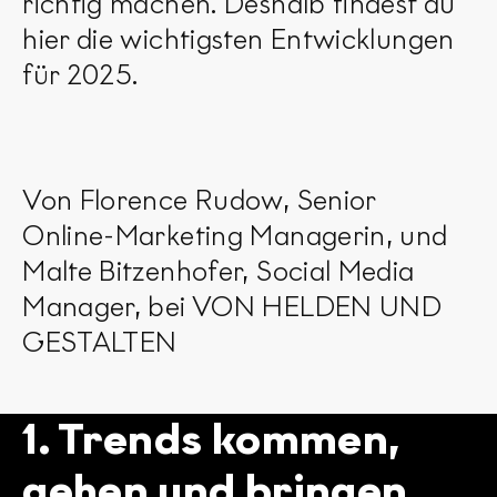
richtig machen. Deshalb findest du
hier die wichtigsten Entwicklungen
für 2025.
Von Florence Rudow, Senior
Online-Marketing Managerin, und
Malte Bitzenhofer, Social Media
Manager, bei VON HELDEN UND
GESTALTEN
1. Trends kommen,
gehen und bringen