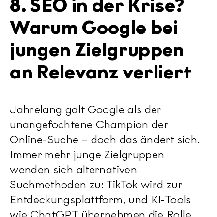
8. SEO in der Krise?
Warum Google bei
jungen Zielgruppen
an Relevanz verliert
Jahrelang galt Google als der
unangefochtene Champion der
Online-Suche – doch das ändert sich.
Immer mehr junge Zielgruppen
wenden sich alternativen
Suchmethoden zu: TikTok wird zur
Entdeckungsplattform, und KI-Tools
wie ChatGPT übernehmen die Rolle