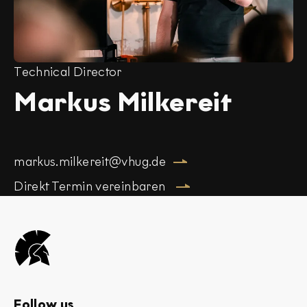
Technical Director
Markus Milkereit
markus.milkereit@vhug.de
Direkt Termin vereinbaren
Logo
Von
Helden
und
Follow us
Gestalten