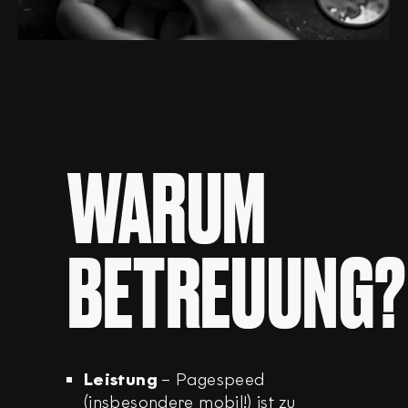
WARUM
BETREUUNG?
Leistung
– Pagespeed
(insbesondere mobil!) ist zu