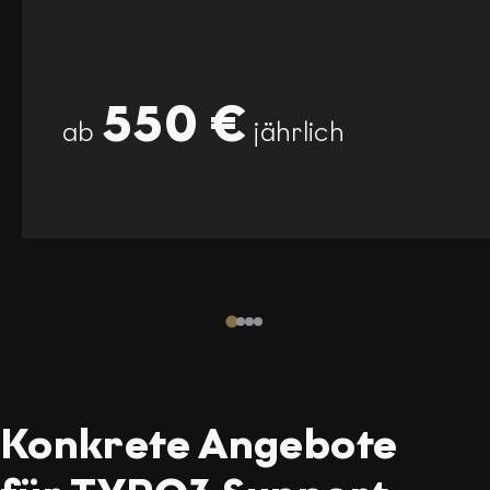
550 €
ab
jährlich
Konkrete Angebote