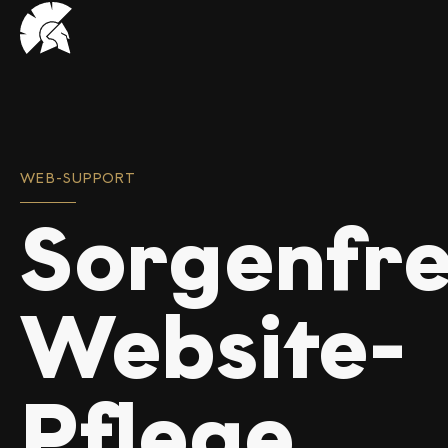
VHUG
logo
WEB-SUPPORT
Sorgenfre
Website-
Pflege