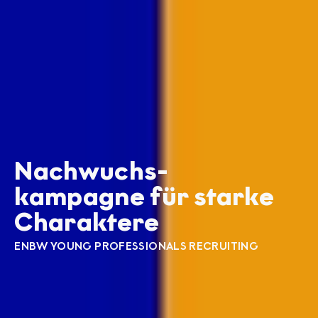
Nachwuchs­
kampagne für starke
Charaktere
ENBW YOUNG PROFESSIONALS RECRUITING