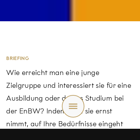
BRIEFING
Wie erreicht man eine junge
Zielgruppe und interessiert sie für eine
Ausbildung oder duales Studium bei
Toggle
menu
der EnBW? Indem man sie ernst
nimmt, auf Ihre Bedürfnisse eingeht
und ihnen etwas bietet. Deshalb hat