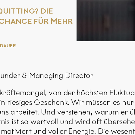
UITTING? DIE
E CHANCE FÜR MEHR
EDAUER
ounder & Managing Director
kräftemangel, von der höchsten Fluktuat
ein riesiges Geschenk. Wir müssen es nur
ns arbeitet. Und verstehen, warum er 
tnis ist so wertvoll und wird oft überseh
otiviert und voller Energie. Die wesent