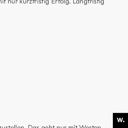
 nur kurzfristig Erfolg. Langfristig
zustellen. Das geht nur mit Werten,