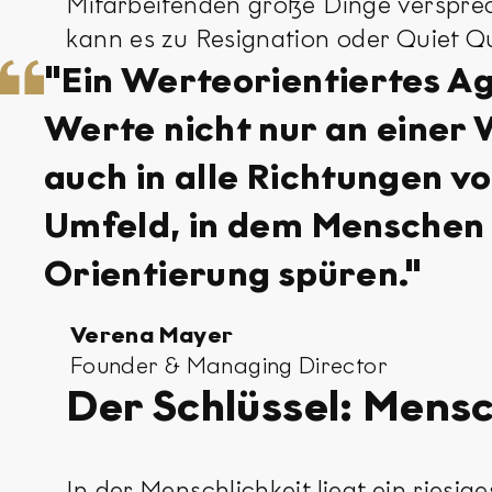
Mitarbeitenden große Dinge verspreche
kann es zu Resignation oder Quiet Qu
"Ein Werteorientiertes Ag
Werte nicht nur an einer
auch in alle Richtungen v
Umfeld, in dem Menschen 
Orientierung spüren."
Verena Mayer
Founder & Managing Director
Der Schlüssel: Mensc
In der Menschlichkeit liegt ein riesi