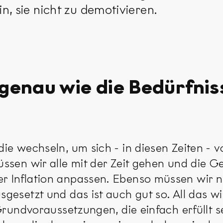
, sie nicht zu demotivieren.
 genau wie die Bedürfni
e wechseln, um sich - in diesen Zeiten - vo
ssen wir alle mit der Zeit gehen und die Ge
r Inflation anpassen. Ebenso müssen wir 
gesetzt und das ist auch gut so. All das w
 Grundvoraussetzungen, die einfach erfüllt