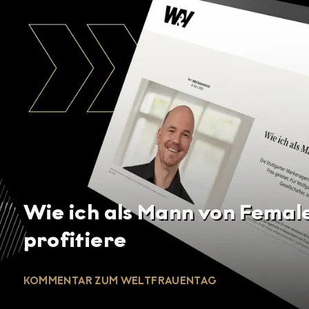
Wie ich als Mann von Femal
profitiere
KOMMENTAR ZUM WELTFRAUENTAG