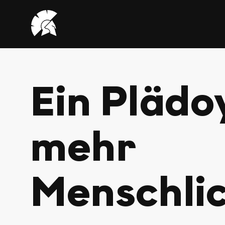
VHUG
logo
Ein Plädo
mehr
Menschlic