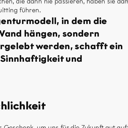
n, die dann nie passieren, haben sie damit
itting führen.
enturmodell, in dem die
 Wand hängen, sondern
orgelebt werden, schafft ein
Sinnhaftigkeit und
hlichkeit
ges Geschenk, um uns für die Zukunft gut auf