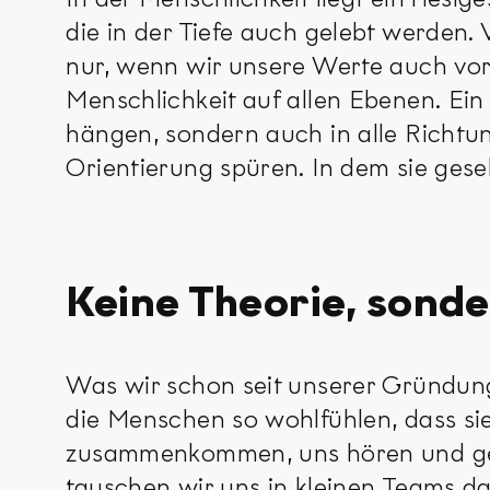
die in der Tiefe auch gelebt werden.
nur, wenn wir unsere Werte auch vor-
Menschlichkeit auf allen Ebenen. Ein
hängen, sondern auch in alle Richtu
Orientierung spüren. In dem sie ge
Keine Theorie, sond
Was wir schon seit unserer Gründu
die Menschen so wohlfühlen, dass sie
zusammenkommen, uns hören und gem
tauschen wir uns in kleinen Teams d