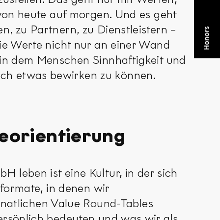
 von heute auf morgen. Und es geht
, zu Partnern, zu Dienstleistern –
die Werte nicht nur an einer Wand
 in dem Menschen Sinnhaftigkeit und
uch etwas bewirken zu können.
teorientierung
ben ist eine Kultur, in der sich
hformate, in denen wir
atlichen Value Round-Tables
ersönlich bedeuten und was wir als