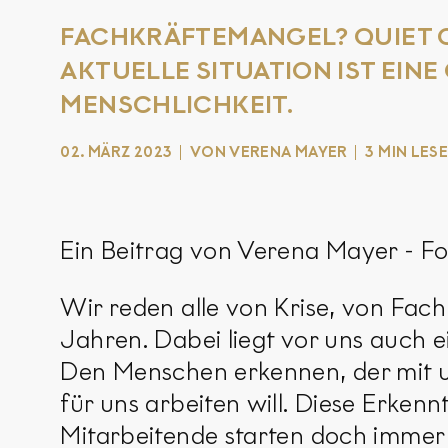
FACHKRÄFTEMANGEL? QUIET Q
AKTUELLE SITUATION IST EIN
MENSCHLICHKEIT.
02. MÄRZ 2023
VON VERENA MAYER
3 MIN LES
Ein Beitrag von Verena Mayer - F
Wir reden alle von Krise, von Fach
Jahren. Dabei liegt vor uns auch 
Den Menschen erkennen, der mit u
für uns arbeiten will. Diese Erkenn
Mitarbeitende starten doch immer m