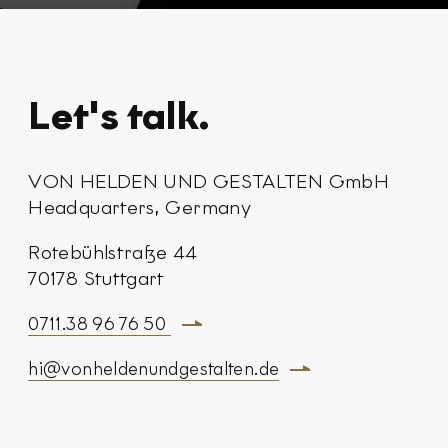
Let's talk.
VON HELDEN UND GESTALTEN GmbH
Headquarters, Germany
Rotebühlstraße 44
70178 Stuttgart
0711.38 96 76 50
hi@vonheldenundgestalten.de