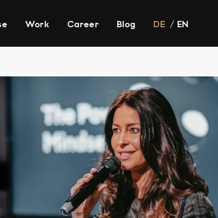
se
Work
Career
Blog
DE
EN