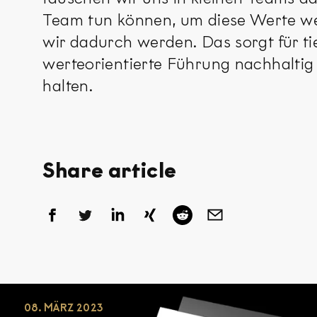
Team tun können, um diese Werte we
wir dadurch werden. Das sorgt für ti
werteorientierte Führung nachhaltig
halten.
Share article
08. MÄRZ 2023