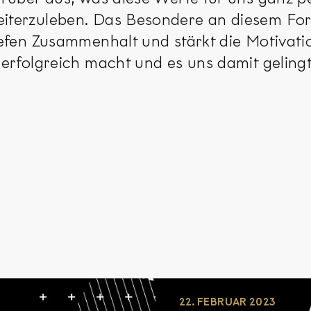
iterzuleben. Das Besondere an diesem Form
efen Zusammenhalt und stärkt die Motivatio
 erfolgreich macht und es uns damit gelin
22. FEBRUAR 2023