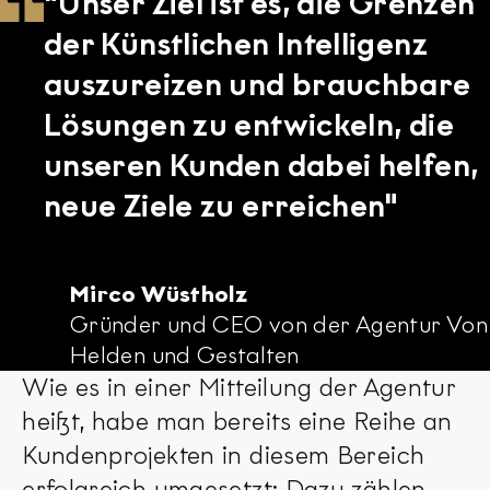
"Unser Ziel ist es, die Grenzen
der Künstlichen Intelligenz
auszureizen und brauchbare
Lösungen zu entwickeln, die
unseren Kunden dabei helfen,
neue Ziele zu erreichen"
Mirco Wüstholz
Gründer und CEO von der Agentur Von
Helden und Gestalten
Wie es in einer Mitteilung der Agentur
heißt, habe man bereits eine Reihe an
Kundenprojekten in diesem Bereich
erfolgreich umgesetzt: Dazu zählen