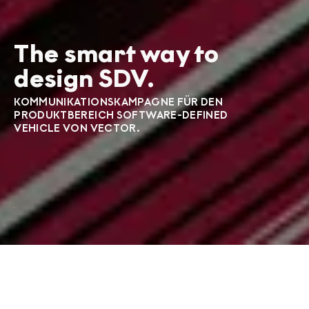
The smart way to
design SDV.
KOMMUNIKATIONSKAMPAGNE FÜR DEN
PRODUKTBEREICH SOFTWARE-DEFINED
VEHICLE VON VECTOR.