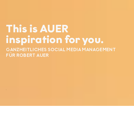
This is AUER
inspiration for you.
GANZHEITLICHES SOCIAL MEDIA MANAGEMENT
FÜR ROBERT AUER